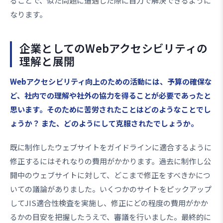
ることで、似た問題に遭遇した際に自力で解決できるように
なります。
企業としてのWebアクセシビリティの
理解と展開
――Webアクセシビリティ向上のための活動には、予算の確保な
ど、社内での理解や社外の協力を得ることが必要であったと
思います。そのために苦労されたことはどのようなことでし
ょうか？ また、どのようにして克服されたでしょうか。
既に制作したウェブサイトをガイドラインに適合するように
修正するにはそれなりの費用がかかります。過去に制作し公
開中のウェブサイトに対して、どこまで修正をすべきかにつ
いての議論がありました。いくつかのサイトをピックアップ
してJIS適合性検査を実施し、修正にどの程度の費用がかか
るかの目安を把握したうえで、審議を行いました。最終的に