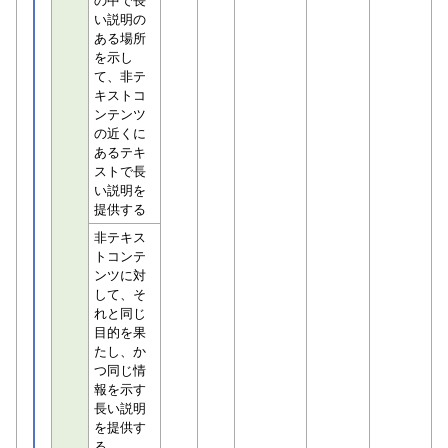
の中で長
い説明の
ある場所
を示し
て、非テ
キストコ
ンテンツ
の近くに
あるテキ
ストで長
い説明を
提供する
非テキス
トコンテ
ンツに対
して、そ
れと同じ
目的を果
たし、か
つ同じ情
報を示す
長い説明
を提供す
る