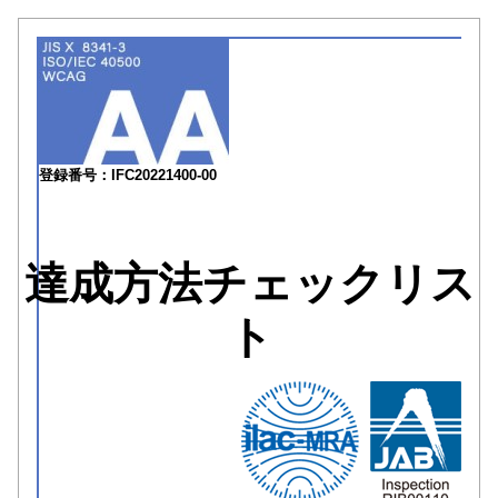
登録番号：IFC20221400-00
達成方法チェックリス
ト