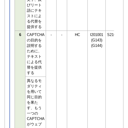
びリート
語にテキ
ストによ
る代替を
提供する
6
CAPTCHA
-
-
HC
I201001
S210650
の目的を
(G143)
説明する
(G144)
ために、
テキスト
による代
替を提供
する
異なるモ
ダリティ
を用いて
同じ目的
を果た
す、もう
一つの
CAPTCHA
がウェブ