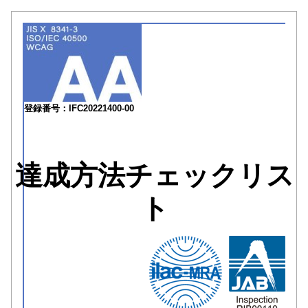
登録番号：IFC20221400-00
達成方法チェックリス
ト