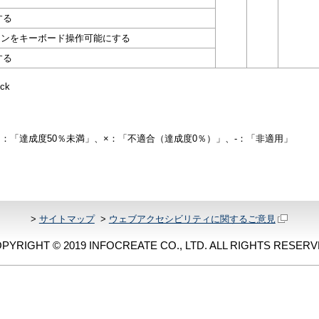
する
ションをキーボード操作可能にする
する
ck
△：「達成度50％未満」、×：「不適合（達成度0％）」、-：「非適用」
>
サイトマップ
>
ウェブアクセシビリティに関するご意見
PYRIGHT © 2019 INFOCREATE CO., LTD. ALL RIGHTS RESERV