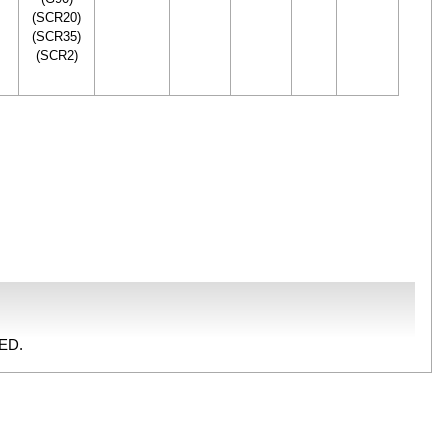
(SCR20)
(SCR35)
(SCR2)
ED.