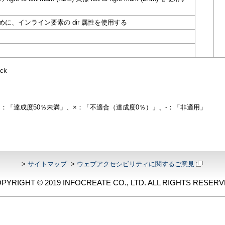
、インライン要素の dir 属性を使用する
ck
△：「達成度50％未満」、×：「不適合（達成度0％）」、-：「非適用」
>
サイトマップ
>
ウェブアクセシビリティに関するご意見
PYRIGHT © 2019 INFOCREATE CO., LTD. ALL RIGHTS RESERV