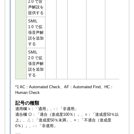
2.0 で音
声解説を
提供する
SMIL
1.0 で拡
張音声解
説を追加
する
SMIL
2.0 で拡
張音声解
説を追加
する
*1 AC：
Automated Check
、AF：
Automated Find
、HC：
Human Check
記号の種類
適用欄 ○：「適用」、-：「非適用」
適合欄 ◎：「適合（達成度100％）」、○：「達成度50％以
上」、△：「達成度50％未満」、×：「不適合（達成度
0％）」、-：「非適用」