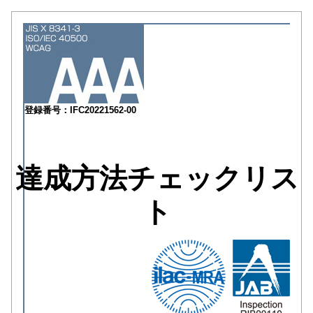
登録番号：IFC20221562-00
達成方法チェックリス
ト