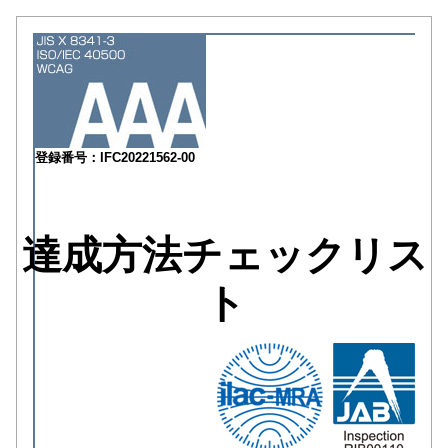
登録番号：IFC20221562-00
達成方法チェックリス
ト