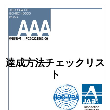
登録番号：IFC20221562-00
達成方法チェックリス
ト