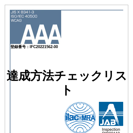
登録番号：IFC20221562-00
達成方法チェックリス
ト