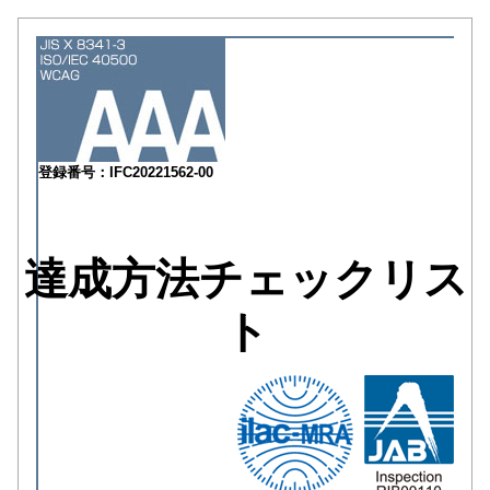
登録番号：IFC20221562-00
達成方法チェックリス
ト