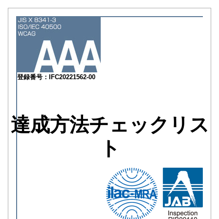
登録番号：IFC20221562-00
達成方法チェックリス
ト