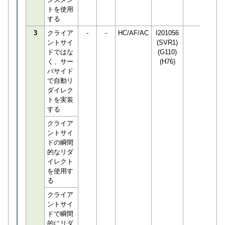
トを使用
する
3
クライア
-
-
HC/AF/AC
I201056
ントサイ
(SVR1)
ドではな
(G110)
く、サー
(H76)
バサイド
で自動リ
ダイレク
トを実装
する
クライア
ントサイ
ドの瞬間
的なリダ
イレクト
を使用す
る
クライア
ントサイ
ドで瞬間
的にリダ