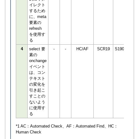
イレクト
するため
に、meta
要素の
refresh
を使用す
る
4
select 要
-
-
HC/AF
SCR19
S190498
素の
onchange
イベント
は、コン
テキスト
の変化を
引き起こ
すことの
ないよう
に使用す
る
*1 AC：
Automated Check
、AF：
Automated Find
、HC：
Human Check