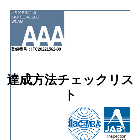
登録番号：IFC20221562-00
達成方法チェックリス
ト