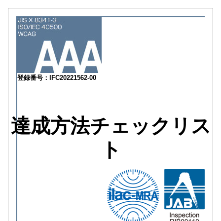
登録番号：IFC20221562-00
達成方法チェックリス
ト