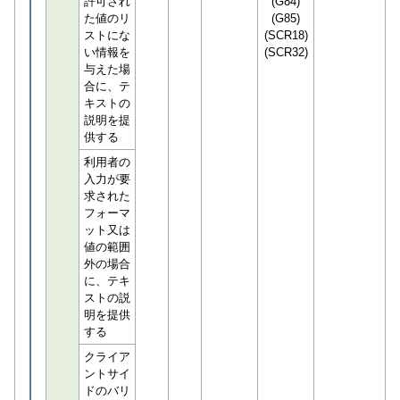
許可され
(G84)
た値のリ
(G85)
ストにな
(SCR18)
い情報を
(SCR32)
与えた場
合に、テ
キストの
説明を提
供する
利用者の
入力が要
求された
フォーマ
ット又は
値の範囲
外の場合
に、テキ
ストの説
明を提供
する
クライア
ントサイ
ドのバリ