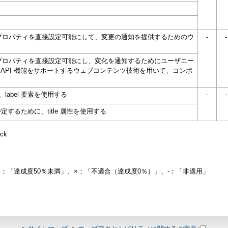
設定可能なプロパティを直接設定可能にして、変更の通知を提供するためのウ
-
-
る
設定可能なプロパティを直接設定可能にし、変化を通知するためにユーザエー
API 機能をサポートするウェブコンテンツ技術を用いて、コンポ
abel 要素を使用する
-
-
するために、title 属性を使用する
ck
△：「達成度50％未満」、×：「不適合（達成度0％）」、-：「非適用」