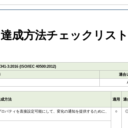
達成方法チェックリス
8341-3:2016 (ISO/IEC 40500:2012)
準
適合
達成方法
適用
適
設定可能なプロパティを直接設定可能にして、変化の通知を提供するために、
○