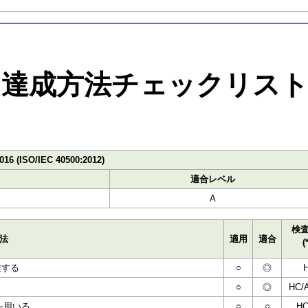
達成方法チェックリス
016 (ISO/IEC 40500:2012)
適合レベル
A
検
法
適用
適合
(
離する
○
◎
○
◎
HC/
素を用いる
○
○
HC