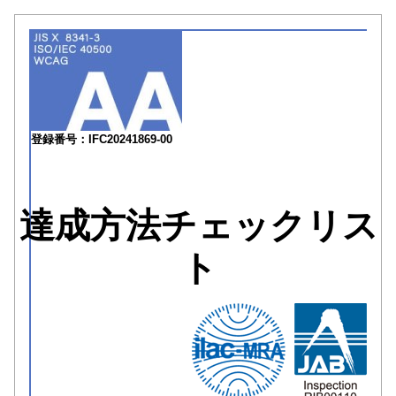
登録番号：IFC20241869-00
達成方法チェックリス
ト