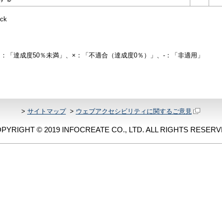
ck
△：「達成度50％未満」、×：「不適合（達成度0％）」、-：「非適用」
>
サイトマップ
>
ウェブアクセシビリティに関するご意見
PYRIGHT © 2019 INFOCREATE CO., LTD. ALL RIGHTS RESERV