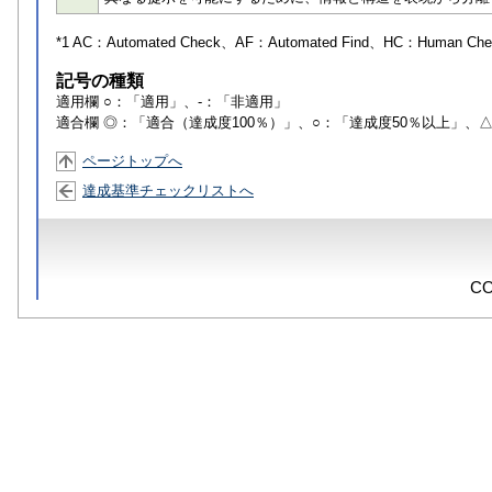
*1 AC：
Automated Check
、AF：
Automated Find
、HC：
Human Che
記号の種類
適用欄 ○：「適用」、-：「非適用」
適合欄 ◎：「適合（達成度100％）」、○：「達成度50％以上」、
ページトップへ
達成基準チェックリストへ
CO