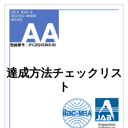
登録番号：IFC20241869-00
達成方法チェックリス
ト