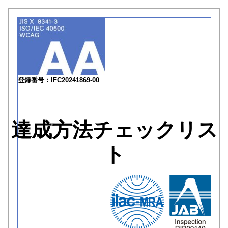
登録番号：IFC20241869-00
達成方法チェックリス
ト