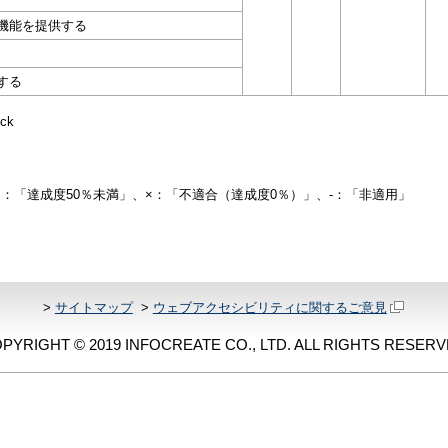
機能を提供する
する
ck
△：「達成度50％未満」、×：「不適合（達成度0％）」、-：「非適用」
>
サイトマップ
>
ウェブアクセシビリティに関するご意見
PYRIGHT © 2019 INFOCREATE CO., LTD. ALL RIGHTS RESERV