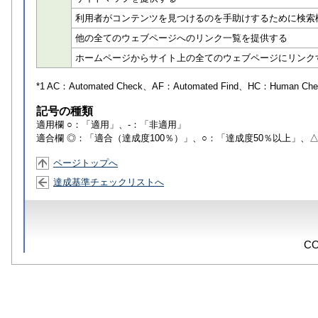
利用者がコンテンツを見つけるのを手助けするために検索
他の全てのウェブページへのリンク一覧を提供する
ホームページからサイト上の全てのウェブページにリンク
*1 AC：
Automated Check
、AF：
Automated Find
、HC：
Human Che
記号の種類
適用欄 ○：「適用」、-：「非適用」
適合欄 ◎：「適合（達成度100％）」、○：「達成度50％以上」、
ページトップへ
達成基準チェックリストへ
CO