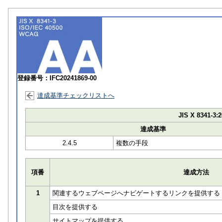
登録番号：IFC20241869-00
達成基準チェックリストへ
JIS X 8341-3:2
達成基準
2.4.5
複数の手段
項番
達成方法
1
関連するウェブページへナビゲートするリンクを提供する
目次を提供する
サイトマップを提供する