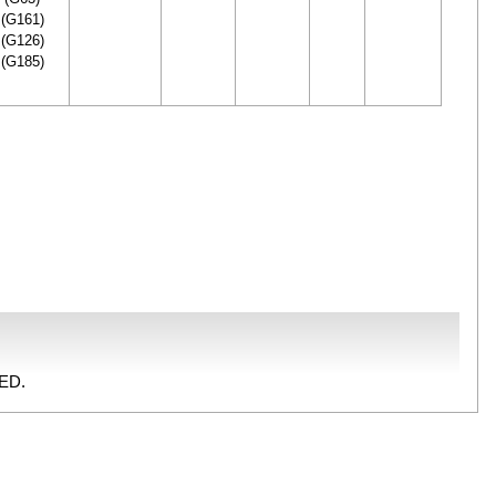
(G161)
(G126)
(G185)
ED.