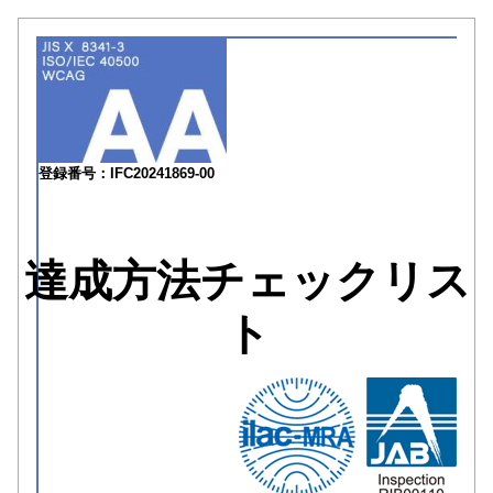
登録番号：IFC20241869-00
達成方法チェックリス
ト