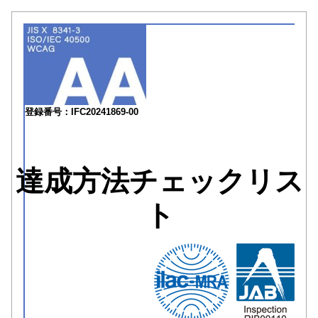
登録番号：IFC20241869-00
達成方法チェックリス
ト