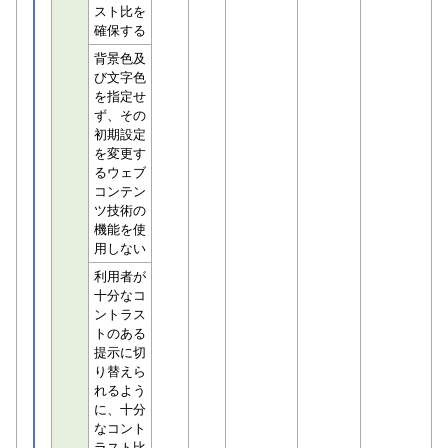
スト比を
確保する
背景色及
び文字色
を指定せ
ず、その
初期設定
を変更す
るウェブ
コンテン
ツ技術の
機能を使
用しない
利用者が
十分なコ
ントラス
トのある
提示に切
り替えら
れるよう
に、十分
なコント
ラスト比