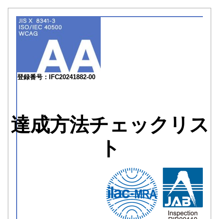
登録番号：IFC20241882-00
達成方法チェックリス
ト