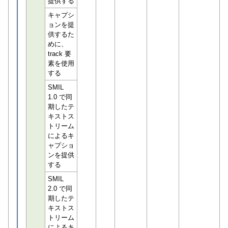
提供する
キャプシ
ョンを提
供するた
めに、
track 要
素を使用
する
SMIL
1.0 で同
期したテ
キストス
トリーム
によるキ
ャプショ
ンを提供
する
SMIL
2.0 で同
期したテ
キストス
トリーム
によるキ