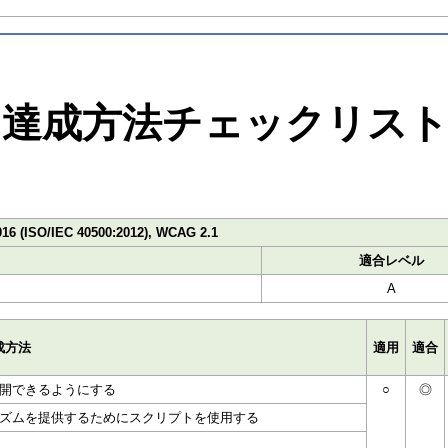
達成方法チェックリス
016 (ISO/IEC 40500:2012), WCAG 2.1
適合レベル
A
成方法
適用
適合
開できるようにする
○
◎
ズムを提供するためにスクリプトを使用する