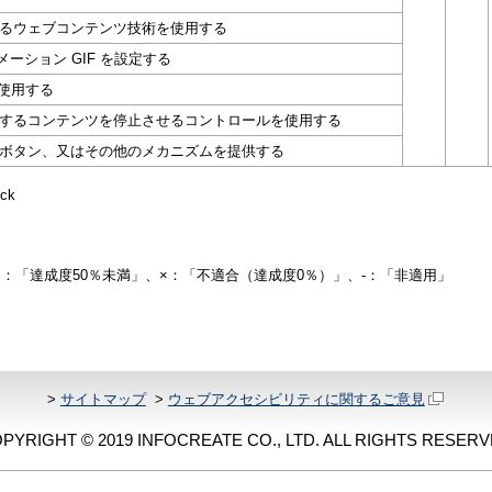
るウェブコンテンツ技術を使用する
ーション GIF を設定する
使用する
するコンテンツを停止させるコントロールを使用する
ボタン、又はその他のメカニズムを提供する
ck
△：「達成度50％未満」、×：「不適合（達成度0％）」、-：「非適用」
>
サイトマップ
>
ウェブアクセシビリティに関するご意見
PYRIGHT © 2019 INFOCREATE CO., LTD. ALL RIGHTS RESERV