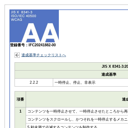
登録番号：IFC20241882-00
達成基準チェックリストへ
JIS X 8341-3:2
達成基準
2.2.2
一時停止、停止、非表示
項番
達
1
コンテンツを一時停止させて、一時停止させたところから再
コンテンツをスクロールし、かつそれを一時停止するメカニ
5 秒未満で点滅するコンテンツを制作する