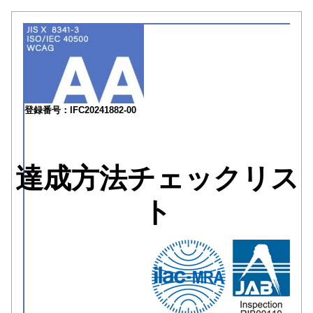
登録番号：IFC20241882-00
達成方法チェックリス
ト