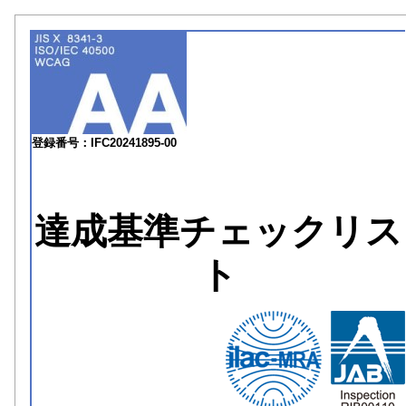
登録番号：IFC20241895-00
達成基準チェックリス
ト