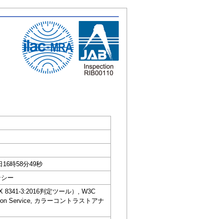
日16時58分49秒
ンシー
IS X 8341-3:2016判定ツール）, W3C
dation Service, カラーコントラストアナ