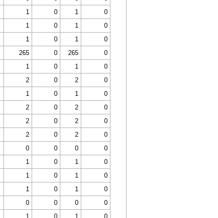
1
0
1
0
1
0
1
0
1
0
1
0
265
0
265
0
1
0
1
0
2
0
2
0
1
0
1
0
2
0
2
0
2
0
2
0
2
0
2
0
0
0
0
0
1
0
1
0
1
0
1
0
1
0
1
0
0
0
0
0
1
0
1
0