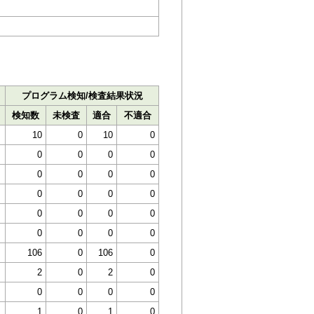
プログラム検知/検査結果状況
検知数
未検査
適合
不適合
10
0
10
0
0
0
0
0
0
0
0
0
0
0
0
0
0
0
0
0
0
0
0
0
106
0
106
0
2
0
2
0
0
0
0
0
1
0
1
0