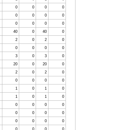
0
0
0
0
0
0
0
0
0
0
0
0
40
0
40
0
2
0
2
0
0
0
0
0
3
0
3
0
20
0
20
0
2
0
2
0
0
0
0
0
1
0
1
0
1
0
1
0
0
0
0
0
0
0
0
0
0
0
0
0
0
0
0
0