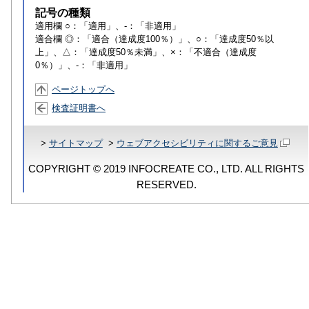
記号の種類
適用欄 ○：「適用」、-：「非適用」
適合欄 ◎：「適合（達成度100％）」、○：「達成度50％以
上」、△：「達成度50％未満」、×：「不適合（達成度
0％）」、-：「非適用」
ページトップへ
検査証明書へ
>
サイトマップ
>
ウェブアクセシビリティに関するご意見
COPYRIGHT © 2019 INFOCREATE CO., LTD. ALL RIGHTS
RESERVED.