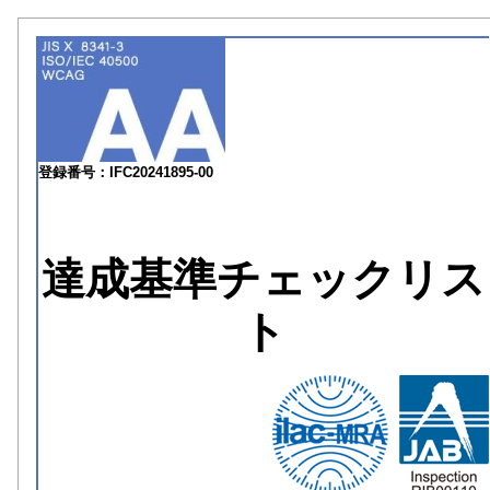
登録番号：IFC20241895-00
達成基準チェックリス
ト