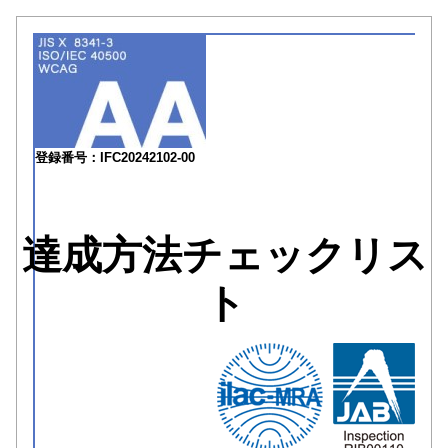
登録番号：IFC20242102-00
達成方法チェックリス
ト