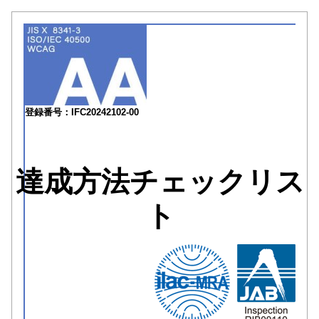
登録番号：IFC20242102-00
達成方法チェックリス
ト