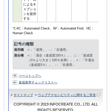
によるキ
ャプショ
ンを提供
する
*1 AC：
Automated Check
、AF：
Automated Find
、HC：
Human Check
記号の種類
適用欄
○：「適用」、-：「非適用」
適合欄
○：「適合（達成度100％）」、△：「達成度
（0％より大きく100％未満）」、×：「不適合
（達成度0％）」、-：「非適用」
ページトップへ
達成基準チェックリストへ
>
サイトマップ
>
ウェブアクセシビリティに関するご意見
COPYRIGHT © 2019 INFOCREATE CO., LTD. ALL
RIGHTS RESERVED.