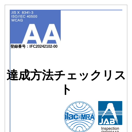
登録番号：IFC20242102-00
達成方法チェックリス
ト