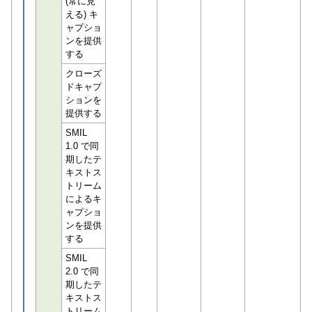
(常に見
える) キ
ャプショ
ンを提供
する
クローズ
ドキャプ
ションを
提供する
SMIL
1.0 で同
期したテ
キストス
トリーム
によるキ
ャプショ
ンを提供
する
SMIL
2.0 で同
期したテ
キストス
トリーム