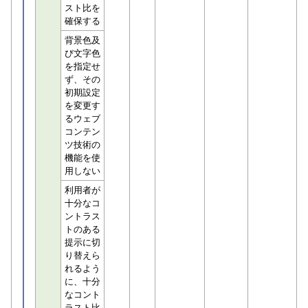
スト比を
確保する
背景色及
び文字色
を指定せ
ず、その
初期設定
を変更す
るウェブ
コンテン
ツ技術の
機能を使
用しない
利用者が
十分なコ
ントラス
トのある
提示に切
り替えら
れるよう
に、十分
なコント
ラスト比