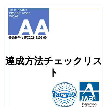
登録番号：IFC20242102-00
達成方法チェックリス
ト