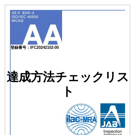
登録番号：IFC20242102-00
達成方法チェックリス
ト