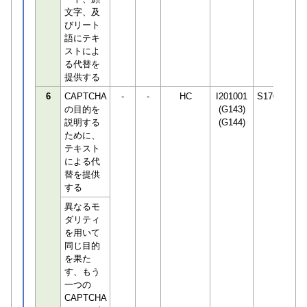
文字、及
びリート
語にテキ
ストによ
る代替を
提供する
6
CAPTCHA
-
-
HC
I201001
S170294
の目的を
(G143)
説明する
(G144)
ために、
テキスト
による代
替を提供
する
異なるモ
ダリティ
を用いて
同じ目的
を果た
す、もう
一つの
CAPTCHA