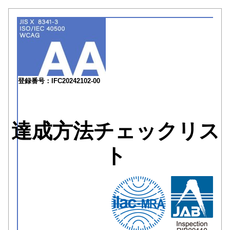
登録番号：IFC20242102-00
達成方法チェックリス
ト