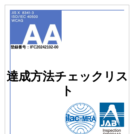
登録番号：IFC20242102-00
達成方法チェックリス
ト