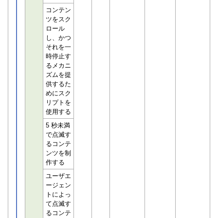
コンテン
ツをスク
ロール
し、かつ
それを一
時停止す
るメカニ
ズムを提
供するた
めにスク
リプトを
使用する
5 秒未満
で点滅す
るコンテ
ンツを制
作する
ユーザエ
ージェン
トによっ
て点滅す
るコンテ