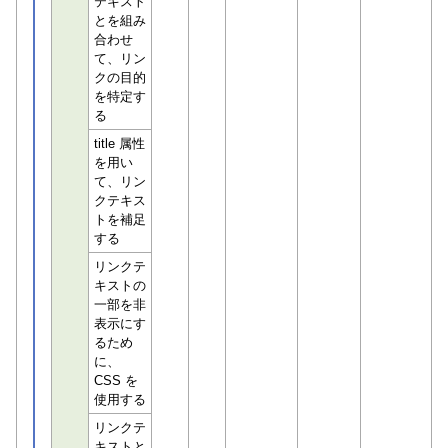
テキスト
とを組み
合わせ
て、リン
クの目的
を特定す
る
title 属性
を用い
て、リン
クテキス
トを補足
する
リンクテ
キストの
一部を非
表示にす
るため
に、
CSS を
使用する
リンクテ
キストと