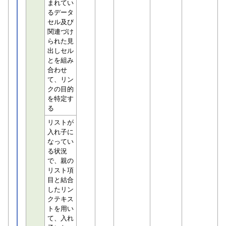
まれてい
るデータ
セル及び
関連づけ
られた見
出しセル
とを組み
合わせ
て、リン
クの目的
を特定す
る
リストが
入れ子に
なってい
る状況
で、親の
リスト項
目と結合
したリン
クテキス
トを用い
て、入れ