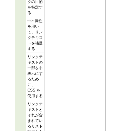
クの目的
を特定す
る
title 属性
を用い
て、リン
クテキス
トを補足
する
リンクテ
キストの
一部を非
表示にす
るため
に、
CSS を
使用する
リンクテ
キストと
それが含
まれてい
るリスト