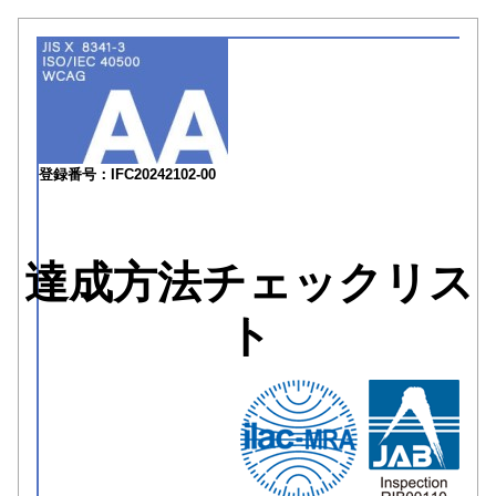
登録番号：IFC20242102-00
達成方法チェックリス
ト