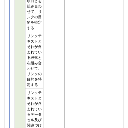
項目とを
組み合わ
せて、リ
ンクの目
的を特定
する
リンクテ
キストと
それが含
まれてい
る段落と
を組み合
わせて、
リンクの
目的を特
定する
リンクテ
キストと
それが含
まれてい
るデータ
セル及び
関連づけ