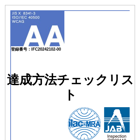
登録番号：IFC20242102-00
達成方法チェックリス
ト