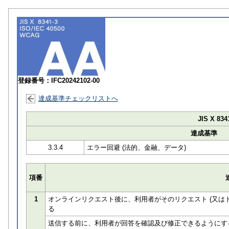
登録番号：IFC20242102-00
達成基準チェックリストへ
JIS X 834
達成基準
3.3.4
エラー回避 (法的、金融、データ)
項番
1
オンラインリクエスト後に、利用者がそのリクエスト (又は
る
送信する前に、利用者が回答を確認及び修正できるようにす