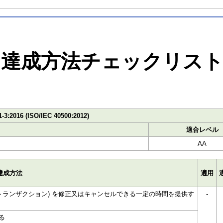
達成方法チェックリス
1-3:2016 (ISO/IEC 40500:2012)
適合レベル
AA
達成方法
適用
トランザクション) を修正又はキャンセルできる一定の時間を提供す
-
る