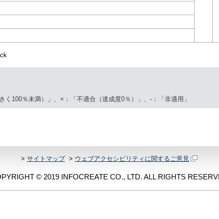
ck
きく100％未満）」、×：「不適合（達成度0％）」、-：「非適用」
>
サイトマップ
>
ウェブアクセシビリティに関するご意見
PYRIGHT © 2019 INFOCREATE CO., LTD. ALL RIGHTS RESERV