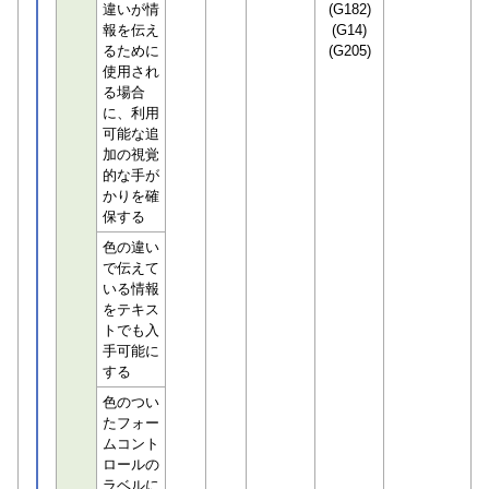
違いが情
(G182)
報を伝え
(G14)
るために
(G205)
使用され
る場合
に、利用
可能な追
加の視覚
的な手が
かりを確
保する
色の違い
で伝えて
いる情報
をテキス
トでも入
手可能に
する
色のつい
たフォー
ムコント
ロールの
ラベルに