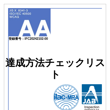
登録番号：IFC20242102-00
達成方法チェックリス
ト