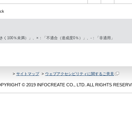
ck
きく100％未満）」、×：「不適合（達成度0％）」、-：「非適用」
>
サイトマップ
>
ウェブアクセシビリティに関するご意見
PYRIGHT © 2019 INFOCREATE CO., LTD. ALL RIGHTS RESERV