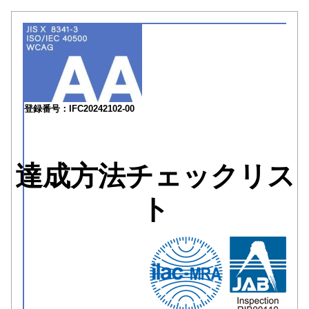
登録番号：IFC20242102-00
達成方法チェックリス
ト