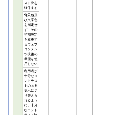
スト比を
確保する
背景色及
び文字色
を指定せ
ず、その
初期設定
を変更す
るウェブ
コンテン
ツ技術の
機能を使
用しない
利用者が
十分なコ
ントラス
トのある
提示に切
り替えら
れるよう
に、十分
なコント
ラスト比