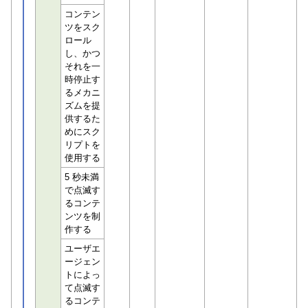
コンテン
ツをスク
ロール
し、かつ
それを一
時停止す
るメカニ
ズムを提
供するた
めにスク
リプトを
使用する
5 秒未満
で点滅す
るコンテ
ンツを制
作する
ユーザエ
ージェン
トによっ
て点滅す
るコンテ