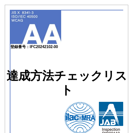
登録番号：IFC20242102-00
達成方法チェックリス
ト