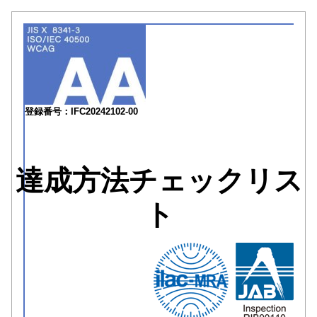
登録番号：IFC20242102-00
達成方法チェックリス
ト