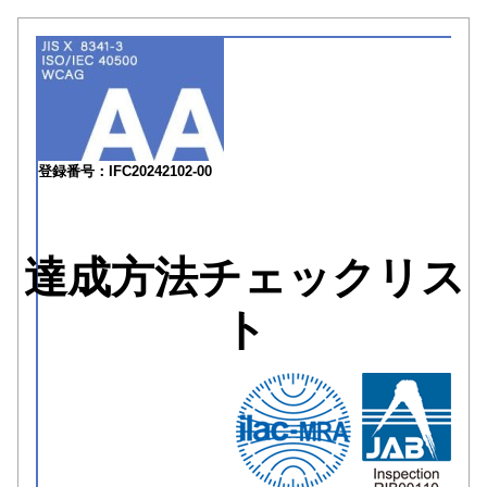
登録番号：IFC20242102-00
達成方法チェックリス
ト