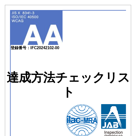
登録番号：IFC20242102-00
達成方法チェックリス
ト