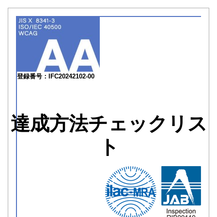
登録番号：IFC20242102-00
達成方法チェックリス
ト