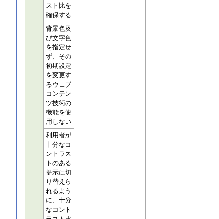
スト比を
確保する
背景色及
び文字色
を指定せ
ず、その
初期設定
を変更す
るウェブ
コンテン
ツ技術の
機能を使
用しない
利用者が
十分なコ
ントラス
トのある
提示に切
り替えら
れるよう
に、十分
なコント
ラスト比