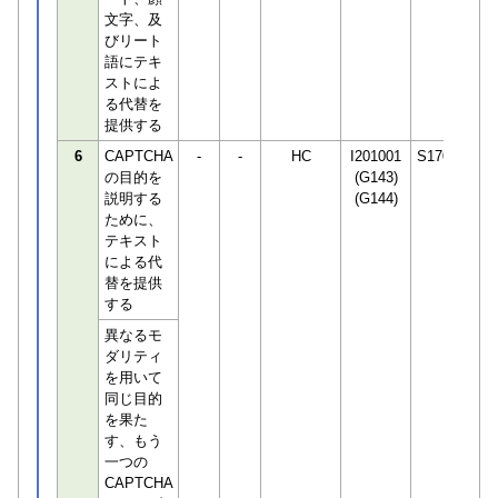
文字、及
びリート
語にテキ
ストによ
る代替を
提供する
6
CAPTCHA
-
-
HC
I201001
S170294
の目的を
(G143)
説明する
(G144)
ために、
テキスト
による代
替を提供
する
異なるモ
ダリティ
を用いて
同じ目的
を果た
す、もう
一つの
CAPTCHA