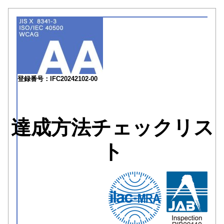
登録番号：IFC20242102-00
達成方法チェックリス
ト