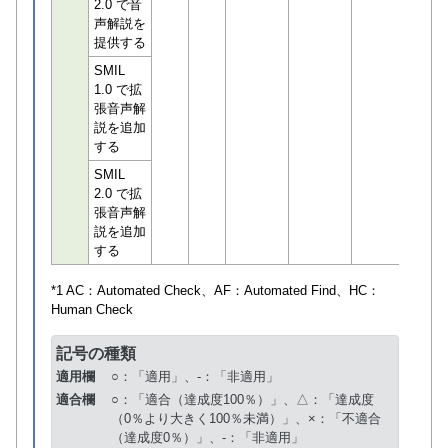
2.0 で音
声解説を
提供する
SMIL
1.0 で拡
張音声解
説を追加
する
SMIL
2.0 で拡
張音声解
説を追加
する
*1 AC：
Automated Check
、AF：
Automated Find
、HC：
Human Check
記号の種類
適用欄
○：「適用」、-：「非適用」
適合欄
○：「適合（達成度100％）」、△：「達成度
（0％より大きく100％未満）」、×：「不適合
（達成度0％）」、-：「非適用」