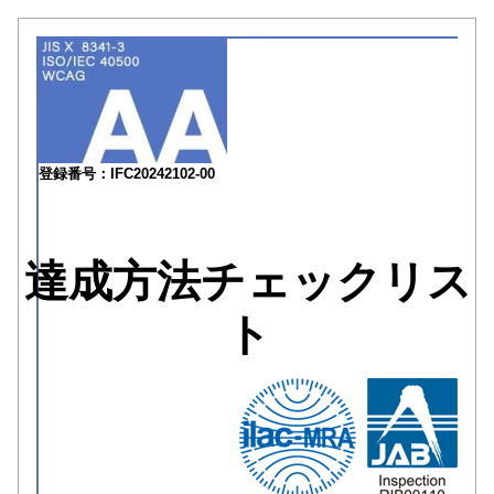
登録番号：IFC20242102-00
達成方法チェックリス
ト