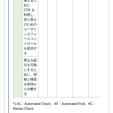
換えるた
めに
CSS を
利用し、
切り替え
のための
ユーザイ
ンタフェ
ースコン
トロール
を提供す
る
異なる提
示を可能
にするた
めに、情
報と構造
を表現か
ら分離す
る
*1 AC：
Automated Check
、AF：
Automated Find
、HC：
Human Check