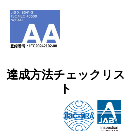
登録番号：IFC20242102-00
達成方法チェックリス
ト